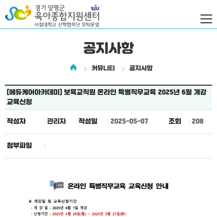
공지사항
커뮤니티
공지사항
[에듀케어아카데미] 보육교직원 온라인 특별직무교육 2025년 6월 개강
교육신청
작성자
관리자
작성일
2025-05-07
조회
208
첨부파일