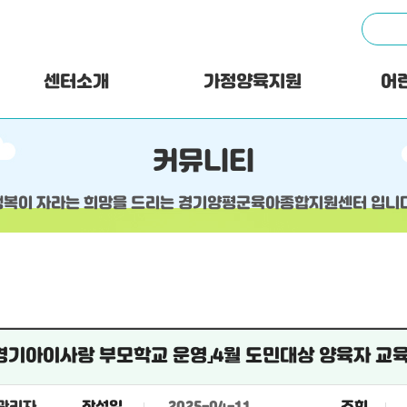
센터소개
가정양육지원
어
커뮤니티
행복이 자라는 희망을 드리는 경기양평군육아종합지원센터 입니다
년「경기아이사랑 부모학교 운영」4월 도민대상 양육자 교