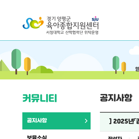
커뮤니티
공지사항
공지사항
] 2025
보육소식