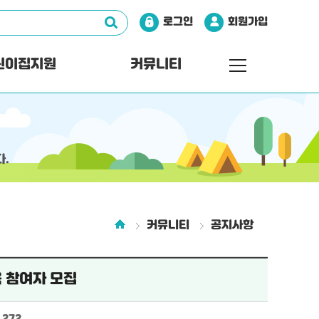
로그인
회원가입
린이집지원
커뮤니티
.
커뮤니티
공지사항
육 참여자 모집