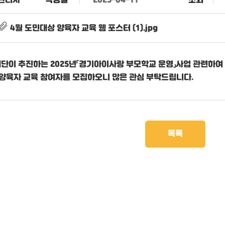
관리자
작성일
2025-04-11
조회
4월 도민대상 양육자 교육 웹 포스터 (1).jpg
재단이 추진하는
2025년「경기아이사랑 부모학교 운영」사업
관련하여
 양육자 교육 참여자
를 모집하오니 많은 관심 부탁드립니다.
목록