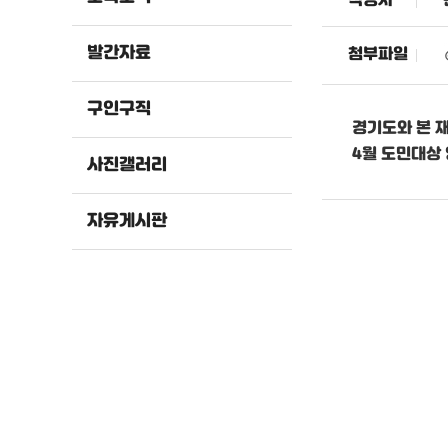
작성자
발간자료
첨부파일
구인구직
경기도와 본 
4월 도민대상
사진갤러리
자유게시판