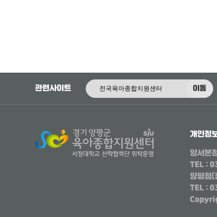
관련사이트
이동
개인정
양서본
TEL : 
양평점(
TEL : 
Copyr