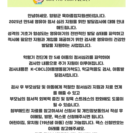
안녕하세요. 양평군 육아종합지원센터입니다.
2025년 만5세 영유아 정서 심리 지원을 위한 발달검사에 대해 안내
해드립니다.
성격의 기초가 형성되는 영유아기의 전반적인 발달 상태를 파악하고
적시에 필요한 지원과 개입을 제공하기 위한 검사로 영유아의 건강한
발달을 지원하는 사업입니다.
학령기 전단계 만 5세 아동의 정서심리를 파악하여
검사한 내용으로 추가 지원이 이루어집니다.
검사내용은 K-CBCL(아동행동평가척도), 학교적응도 검사, 아동발
달검사입니다.
검사 후 부모상담 및 아동에게 적절한 정서심리 지원과 치료 연계
를 해줄 수 있고
부모님의 정서적 회복력 증진 및 양육 스트레스의 완화에도 도움이
될 수 있습니다.
첨부해드린 자료를 참고하셔서 신청서 및 개인정보동의서 작성 후
이메일, 방문, 팩스로 신청해주시면 됩니다.
어린이집, 유치원 (19년생 아동) 신청 가능합니다. 팩스 신청번호는
아래를 참고해주세요.